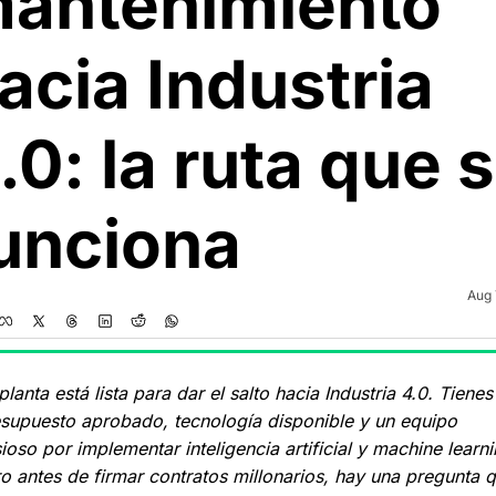
antenimiento 
acia Industria 
.0: la ruta que sí
unciona
Aug 
planta está lista para dar el salto hacia Industria 4.0. Tienes 
supuesto aprobado, tecnología disponible y un equipo 
ioso por implementar inteligencia artificial y machine learnin
o antes de firmar contratos millonarios, hay una pregunta q