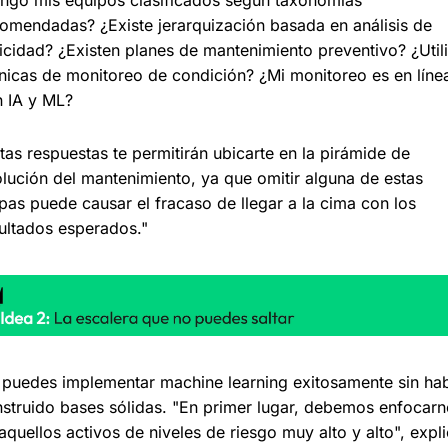
omendadas? ¿Existe jerarquización basada en análisis de 
ticidad? ¿Existen planes de mantenimiento preventivo? ¿Utili
nicas de monitoreo de condición? ¿Mi monitoreo es en línea
 IA y ML?
tas respuestas te permitirán ubicarte en la pirámide de 
lución del mantenimiento, ya que omitir alguna de estas 
pas puede causar el fracaso de llegar a la cima con los 
ultados esperados."
puedes implementar machine learning exitosamente sin hab
struido bases sólidas. "En primer lugar, debemos enfocarn
aquellos activos de niveles de riesgo muy alto y alto", expli