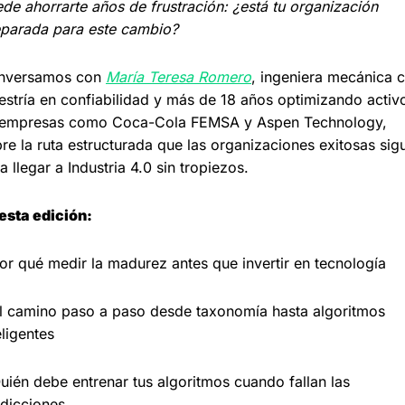
de ahorrarte años de frustración: ¿está tu organización 
parada para este cambio?
nversamos con 
María Teresa Romero
, ingeniera mecánica c
stría en confiabilidad y más de 18 años optimizando activo
 empresas como Coca-Cola FEMSA y Aspen Technology, 
re la ruta estructurada que las organizaciones exitosas sigu
a llegar a Industria 4.0 sin tropiezos.
esta edición:
or qué medir la madurez antes que invertir en tecnología
l camino paso a paso desde taxonomía hasta algoritmos 
eligentes
uién debe entrenar tus algoritmos cuando fallan las 
dicciones