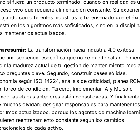
o si fuera un producto terminado, cuando en realidad es u
ceso vivo que requiere alimentación constante. Su experien
bajando con diferentes industrias le ha enseñado que el éxit
está en los algoritmos más sofisticados, sino en la disciplina
a mantenerlos actualizados.
ra resumir:
 La transformación hacia Industria 4.0 exitosa 
ue una secuencia específica que no se puede saltar. Primero
ir la madurez actual de tu gestión de mantenimiento media
co preguntas clave. Segundo, construir bases sólidas: 
onomía según ISO-14224, análisis de criticidad, planes RCM
itoreo de condición. Tercero, implementar IA y ML solo 
ndo las etapas anteriores estén consolidadas. Y finalmente, 
 muchos olvidan: designar responsables para mantener los 
oritmos actualizados, porque los agentes de machine learni
uieren reentrenamiento constante según los cambios 
racionales de cada activo.