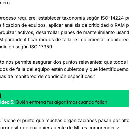
mero.
proceso requiere: establecer taxonomía según ISO-14224 pa
sificación de equipos, aplicar análisis de criticidad o RAM p
arquizar activos, desarrollar planes de mantenimiento usand
 para identificar modos de falla, e implementar monitoreo 
dición según ISO 17359.
to nos permite asegurar dos puntos relevantes: que todos l
os de falla del equipo estén
cubiertos y que identifiquemos
eas de monitoreo de condición específicas."
í viene el punto que muchas organizaciones pasan por alto.
 propósito de cualquier agente de ML es comprender y 