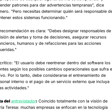
ender patrones para dar advertencias tempranas", dice 
ero. "Pero necesitas determinar quién será responsable de
tener estos sistemas funcionando."
recomendación es clara: "Debes designar responsables de l
isión de alertas y toma de decisiones, asegurar recursos 
ancieros, humanos y de refacciones para las acciones 
ueridas."
crítico: "El usuario debe reentrenar dentro del software los 
ntes según los posibles cambios operacionales que sufra el
ivo. Por lo tanto, debe considerarse el entrenamiento de 
sonal interno o el pago de un servicio externo que incluya 
as actividades."
a del 
entrevistador
:
 Coincido totalmente con la visión de 
ía Teresa: muchas empresas se enfocan en la tecnología 