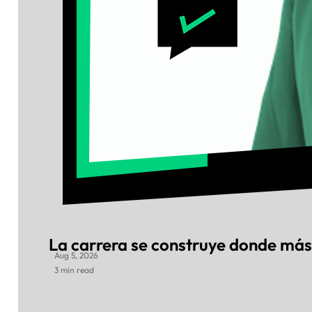
La carrera se construye donde más
Aug 5, 2026
3 min read