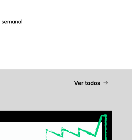
 semanal 
Ver todos