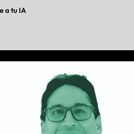
e a tu IA