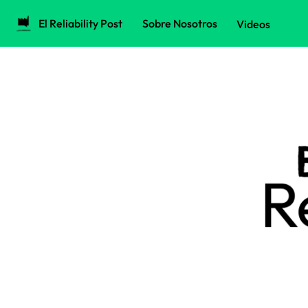
El Reliability Post
Sobre Nosotros
Videos