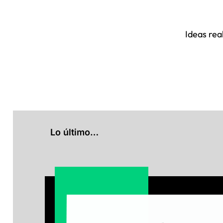
Ideas rea
Lo último…