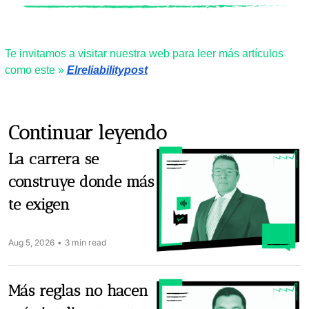
Te invitamos a visitar nuestra web para leer más artículos 
como este » 
Elreliabilitypost
Continuar leyendo
La carrera se 
construye donde más 
te exigen
Aug 5, 2026
•
3 min read
Más reglas no hacen 