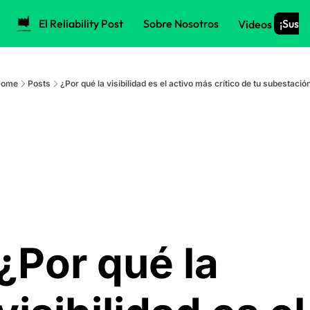
El Reliability Post
Sobre Nosotros
¡Suscr
Videos
ome
Posts
¿Por qué la visibilidad es el activo más crítico de tu subestació
¿Por qué la 