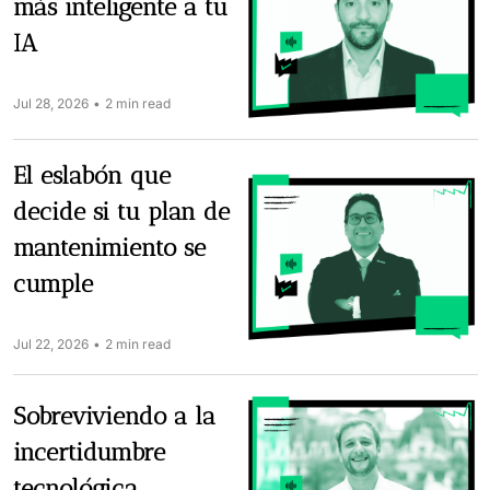
más inteligente a tu 
IA
Jul 28, 2026
•
2 min read
El eslabón que 
decide si tu plan de 
mantenimiento se 
cumple
Jul 22, 2026
•
2 min read
Sobreviviendo a la 
incertidumbre 
tecnológica