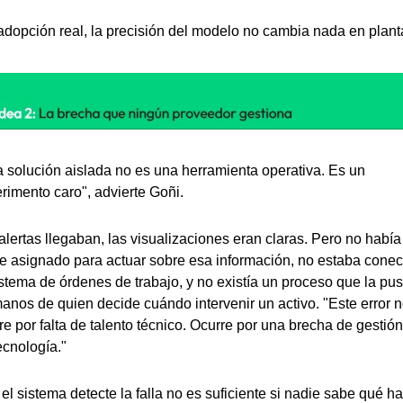
adopción real, la precisión del modelo no cambia nada en plant
 solución aislada no es una herramienta operativa. Es un 
rimento caro", advierte Goñi.
alertas llegaban, las visualizaciones eran claras. Pero no había 
e asignado para actuar sobre esa información, no estaba conec
istema de órdenes de trabajo, y no existía un proceso que la pusi
anos de quien decide cuándo intervenir un activo. "Este error n
re por falta de talento técnico. Ocurre por una brecha de gestión,
ecnología."
el sistema detecte la falla no es suficiente si nadie sabe qué ha