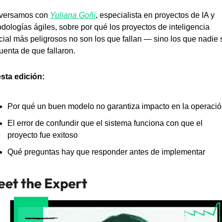
versamos con 
Yuliana Goñi
, especialista en proyectos de IA y 
dologías ágiles, sobre por qué los proyectos de inteligencia 
ficial más peligrosos no son los que fallan — sino los que nadie s
uenta de que fallaron.
sta edición:
Por qué un buen modelo no garantiza impacto en la operaci
El error de confundir que el sistema funciona con que el 
proyecto fue exitoso
Qué preguntas hay que responder antes de implementar