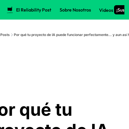
El Reliability Post
Sobre Nosotros
¡Suscr
Videos
Posts
Por qué tu proyecto de IA puede funcionar perfectamente... y aun así
or qué tu 