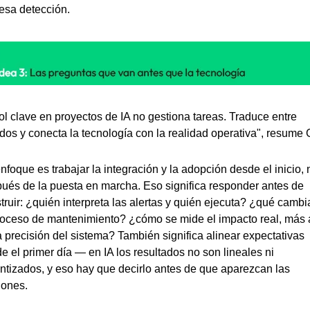
esa detección.
rol clave en proyectos de IA no gestiona tareas. Traduce entre 
os y conecta la tecnología con la realidad operativa", resume 
nfoque es trabajar la integración y la adopción desde el inicio, n
ués de la puesta en marcha. Eso significa responder antes de 
truir: ¿quién interpreta las alertas y quién ejecuta? ¿qué cambia
roceso de mantenimiento? ¿cómo se mide el impacto real, más a
a precisión del sistema? También significa alinear expectativas 
e el primer día — en IA los resultados no son lineales ni 
ntizados, y eso hay que decirlo antes de que aparezcan las 
ciones.