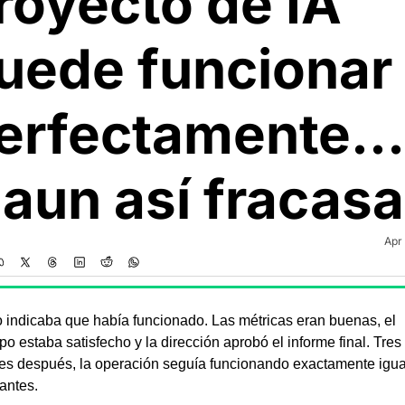
royecto de IA 
uede funcionar 
erfectamente... 
 aun así fracasa
Apr
 indicaba que había funcionado. Las métricas eran buenas, el 
po estaba satisfecho y la dirección aprobó el informe final. Tres 
s después, la operación seguía funcionando exactamente igual
antes.