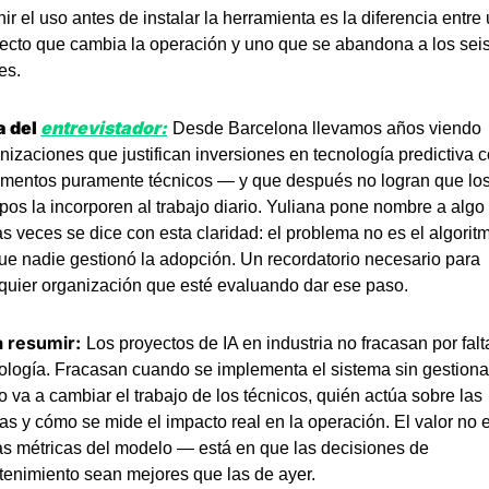
nir el uso antes de instalar la herramienta es la diferencia entre 
ecto que cambia la operación y uno que se abandona a los seis
es.
 del 
entrevistador:
Desde Barcelona llevamos años viendo 
nizaciones que justifican inversiones en tecnología predictiva c
mentos puramente técnicos — y que después no logran que los
pos la incorporen al trabajo diario. Yuliana pone nombre a algo 
s veces se dice con esta claridad: el problema no es el algoritm
ue nadie gestionó la adopción. Un recordatorio necesario para 
quier organización que esté evaluando dar ese paso.
a resumir:
Los proyectos de IA en industria no fracasan por falta
ología. Fracasan cuando se implementa el sistema sin gestionar
 va a cambiar el trabajo de los técnicos, quién actúa sobre las 
tas y cómo se mide el impacto real en la operación. El valor no e
as métricas del modelo — está en que las decisiones de 
enimiento sean mejores que las de ayer.