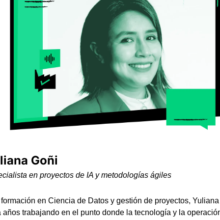
liana Goñi
cialista en proyectos de IA y metodologías ágiles
formación en Ciencia de Datos y gestión de proyectos, Yuliana 
a años trabajando en el punto donde la tecnología y la operación