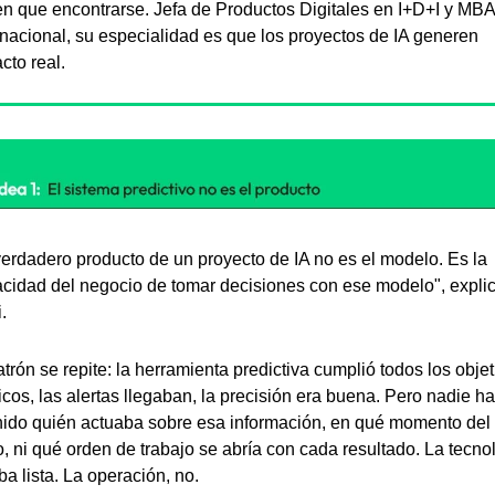
en que encontrarse. Jefa de Productos Digitales en I+D+I y MBA 
rnacional, su especialidad es que los proyectos de IA generen 
cto real.
verdadero producto de un proyecto de IA no es el modelo. Es la 
cidad del negocio de tomar decisiones con ese modelo", explic
.
atrón se repite: la herramienta predictiva cumplió todos los objet
icos, las alertas llegaban, la precisión era buena. Pero nadie ha
nido quién actuaba sobre esa información, en qué momento del 
o, ni qué orden de trabajo se abría con cada resultado. La tecnol
ba lista. La operación, no.